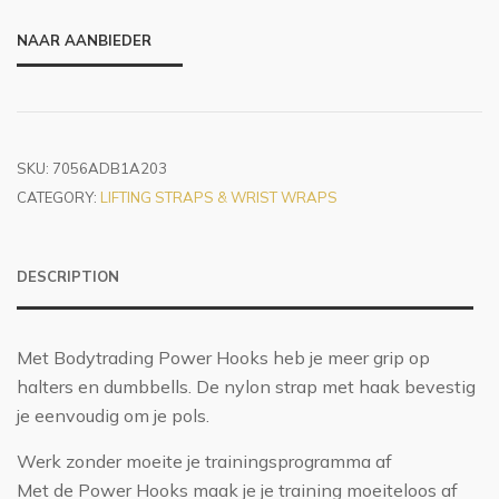
NAAR AANBIEDER
SKU:
7056ADB1A203
CATEGORY:
LIFTING STRAPS & WRIST WRAPS
DESCRIPTION
Met Bodytrading Power Hooks heb je meer grip op
halters en dumbbells. De nylon strap met haak bevestig
je eenvoudig om je pols.
Werk zonder moeite je trainingsprogramma af
Met de Power Hooks maak je je training moeiteloos af