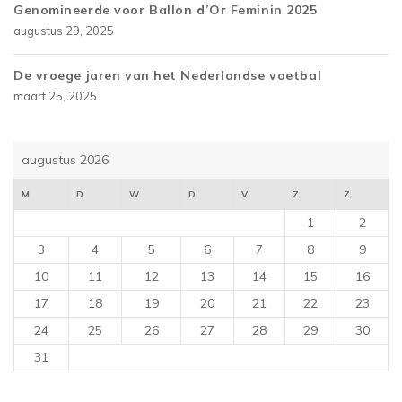
Genomineerde voor Ballon d’Or Feminin 2025
augustus 29, 2025
De vroege jaren van het Nederlandse voetbal
maart 25, 2025
augustus 2026
M
D
W
D
V
Z
Z
1
2
3
4
5
6
7
8
9
10
11
12
13
14
15
16
17
18
19
20
21
22
23
24
25
26
27
28
29
30
31