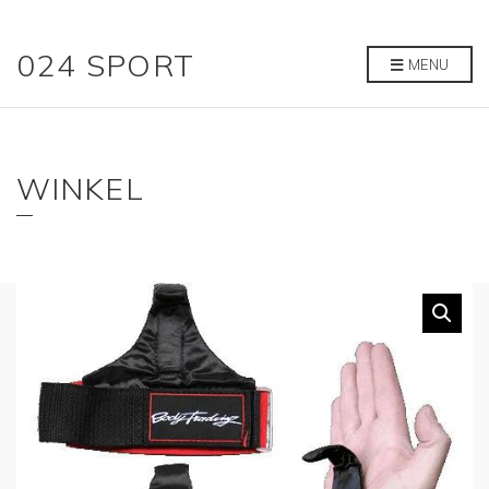
024 SPORT
MENU
WINKEL