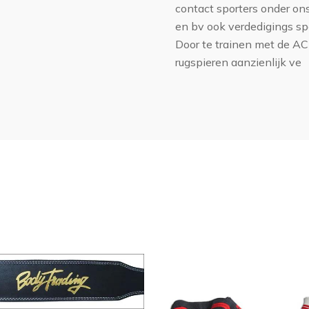
contact sporters onder o
en bv ook verdedigings sp
Door te trainen met de A
rugspieren aanzienlijk ve