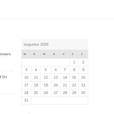
augustus 2026
inners
M
D
W
D
V
Z
Z
1
2
3
4
5
6
7
8
9
d’Or
10
11
12
13
14
15
16
17
18
19
20
21
22
23
24
25
26
27
28
29
30
31