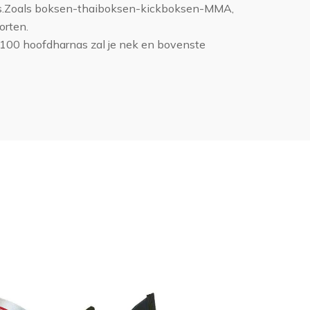
ns.Zoals boksen-thaiboksen-kickboksen-MMA,
orten.
C100 hoofdharnas zal je nek en bovenste