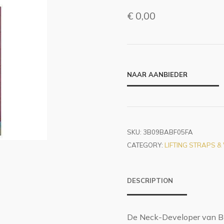
€
0,00
NAAR AANBIEDER
SKU:
3B09BABF05FA
CATEGORY:
LIFTING STRAPS 
DESCRIPTION
De Neck-Developer van Bod