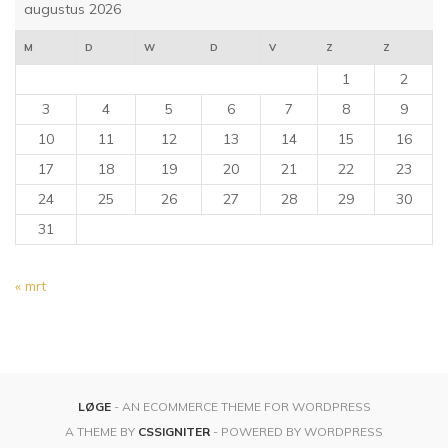
augustus 2026
M
D
W
D
V
Z
Z
1
2
3
4
5
6
7
8
9
10
11
12
13
14
15
16
17
18
19
20
21
22
23
24
25
26
27
28
29
30
31
« mrt
LØGE
- AN ECOMMERCE THEME FOR WORDPRESS
A THEME BY
CSSIGNITER
- POWERED BY WORDPRESS