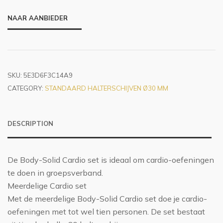
NAAR AANBIEDER
SKU:
5E3D6F3C14A9
CATEGORY:
STANDAARD HALTERSCHIJVEN Ø30 MM
DESCRIPTION
De Body-Solid Cardio set is ideaal om cardio-oefeningen
te doen in groepsverband.
Meerdelige Cardio set
Met de meerdelige Body-Solid Cardio set doe je cardio-
oefeningen met tot wel tien personen. De set bestaat