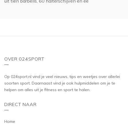
uit tien barbells, 60 halterschijven en ee
OVER 024SPORT
Op 024sport.nl vind je veel nieuws, tips en weetjes over allerlei
soorten sport. Daarnaast vind je ook hulpmiddelen om je te
helpen om alles uit je fitness en sport te halen.
DIRECT NAAR
Home