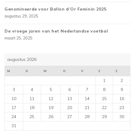
Genomineerde voor Ballon d’Or Feminin 2025
augustus 29, 2025
De vroege jaren van het Nederlandse voetbal
maart 25, 2025
augustus 2026
M
D
W
D
V
Z
Z
1
2
3
4
5
6
7
8
9
10
11
12
13
14
15
16
17
18
19
20
21
22
23
24
25
26
27
28
29
30
31