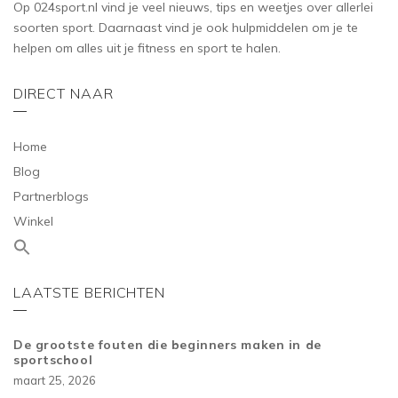
Op 024sport.nl vind je veel nieuws, tips en weetjes over allerlei
soorten sport. Daarnaast vind je ook hulpmiddelen om je te
helpen om alles uit je fitness en sport te halen.
DIRECT NAAR
Home
Blog
Partnerblogs
Winkel
LAATSTE BERICHTEN
De grootste fouten die beginners maken in de
sportschool
maart 25, 2026