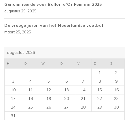
Genomineerde voor Ballon d’Or Feminin 2025
augustus 29, 2025
De vroege jaren van het Nederlandse voetbal
maart 25, 2025
augustus 2026
M
D
W
D
V
Z
Z
1
2
3
4
5
6
7
8
9
10
11
12
13
14
15
16
17
18
19
20
21
22
23
24
25
26
27
28
29
30
31