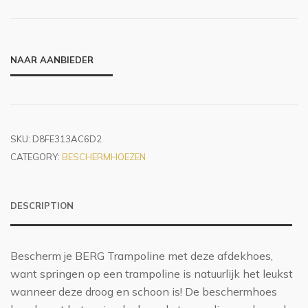
NAAR AANBIEDER
SKU:
D8FE313AC6D2
CATEGORY:
BESCHERMHOEZEN
DESCRIPTION
Bescherm je BERG Trampoline met deze afdekhoes,
want springen op een trampoline is natuurlijk het leukst
wanneer deze droog en schoon is! De beschermhoes