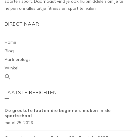
soorten sport. Daarnaast vind je ook hulpmiddelen om je te
helpen om alles uit je fitness en sport te halen.
DIRECT NAAR
Home
Blog
Partnerblogs
Winkel
LAATSTE BERICHTEN
De grootste fouten die beginners maken in de
sportschool
maart 25, 2026