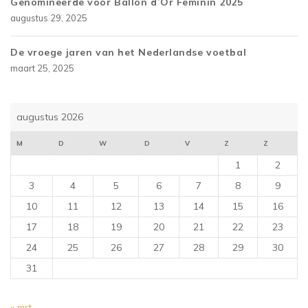
Genomineerde voor Ballon d’Or Feminin 2025
augustus 29, 2025
De vroege jaren van het Nederlandse voetbal
maart 25, 2025
augustus 2026
M
D
W
D
V
Z
Z
1
2
3
4
5
6
7
8
9
10
11
12
13
14
15
16
17
18
19
20
21
22
23
24
25
26
27
28
29
30
31
« mrt