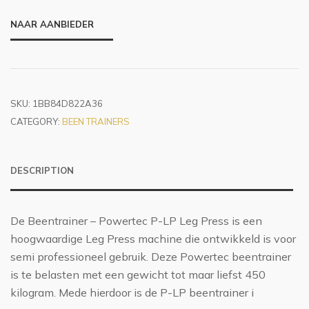
NAAR AANBIEDER
SKU:
1BB84D822A36
CATEGORY:
BEEN TRAINERS
DESCRIPTION
De Beentrainer – Powertec P-LP Leg Press is een
hoogwaardige Leg Press machine die ontwikkeld is voor
semi professioneel gebruik. Deze Powertec beentrainer
is te belasten met een gewicht tot maar liefst 450
kilogram. Mede hierdoor is de P-LP beentrainer i