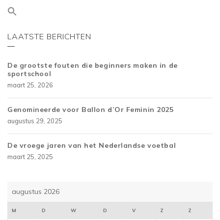
LAATSTE BERICHTEN
De grootste fouten die beginners maken in de
sportschool
maart 25, 2026
Genomineerde voor Ballon d’Or Feminin 2025
augustus 29, 2025
De vroege jaren van het Nederlandse voetbal
maart 25, 2025
augustus 2026
M
D
W
D
V
Z
Z