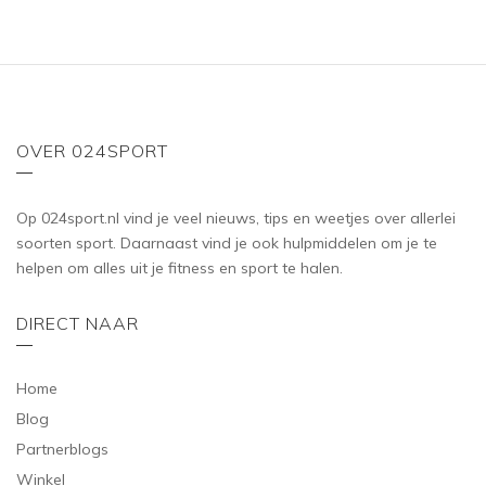
OVER 024SPORT
Op 024sport.nl vind je veel nieuws, tips en weetjes over allerlei
soorten sport. Daarnaast vind je ook hulpmiddelen om je te
helpen om alles uit je fitness en sport te halen.
DIRECT NAAR
Home
Blog
Partnerblogs
Winkel