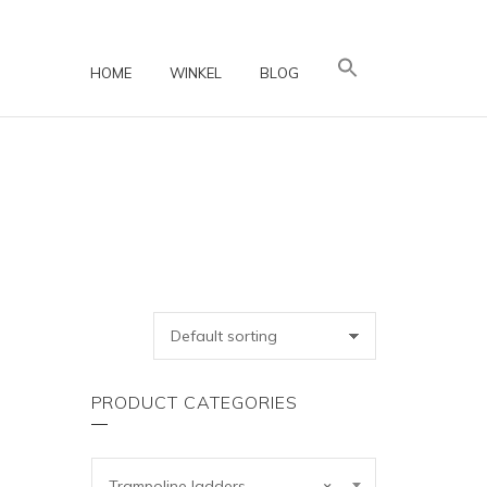
HOME
WINKEL
BLOG
PRODUCT CATEGORIES
Trampoline ladders
×