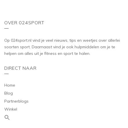
OVER 024SPORT
Op 024sport.nl vind je veel nieuws, tips en weetjes over allerlei
soorten sport. Daarnaast vind je ook hulpmiddelen om je te
helpen om alles uit je fitness en sport te halen.
DIRECT NAAR
Home
Blog
Partnerblogs
Winkel