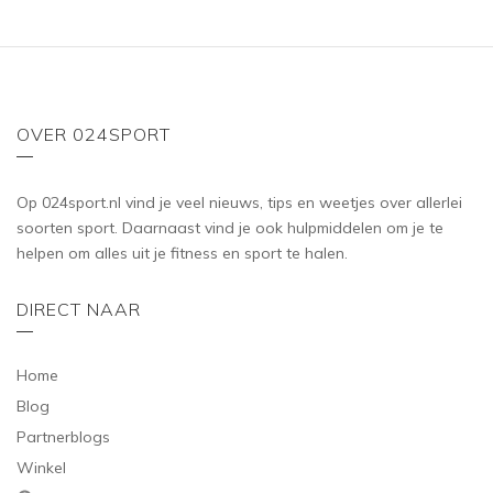
OVER 024SPORT
Op 024sport.nl vind je veel nieuws, tips en weetjes over allerlei
soorten sport. Daarnaast vind je ook hulpmiddelen om je te
helpen om alles uit je fitness en sport te halen.
DIRECT NAAR
Home
Blog
Partnerblogs
Winkel