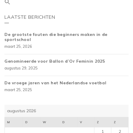
LAATSTE BERICHTEN
De grootste fouten die beginners maken in de
sportschool
maart 25, 2026
Genomineerde voor Ballon d’Or Feminin 2025
augustus 29, 2025
De vroege jaren van het Nederlandse voetbal
maart 25, 2025
augustus 2026
M
D
W
D
V
Z
Z
1
2